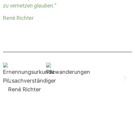
zu vernetzen glauben.“
Renè Richter