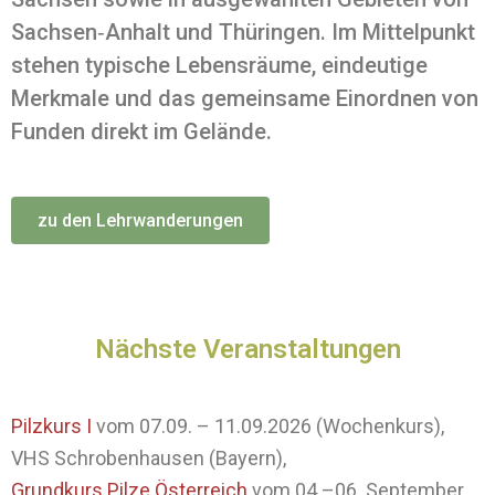
Sachsen‑Anhalt und Thüringen. Im Mittelpunkt
stehen typische Lebensräume, eindeutige
Merkmale und das gemeinsame Einordnen von
Funden direkt im Gelände.
zu den Lehrwanderungen
Nächste Veranstaltungen
Pilzkurs I
vom 07.09. – 11.09.2026 (Wochenkurs),
VHS Schrobenhausen (Bayern),
Grundkurs Pilze Österreich
vom 04.–06. September