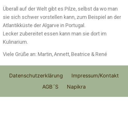
Überall auf der Welt gibt es Pilze, selbst da wo man
sie sich schwer vorstellen kann, zum Beispiel an der
Atlantikküste der Algarve in Portugal.
Lecker zubereitet essen kann man sie dort im
Kulinarium.
Viele Grüße an: Martin, Annett, Beatrice & René
Datenschutzerklärung
Impressum/Kontakt
AGB´S
Napikra