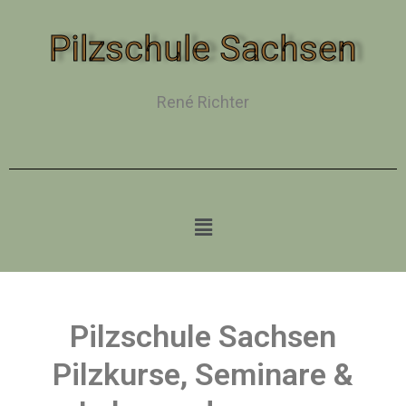
Pilzschule Sachsen
René Richter
Pilzschule Sachsen
Pilzkurse, Seminare &